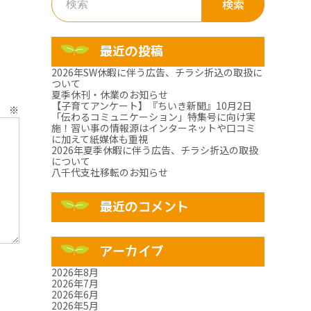
索:
最近の投稿
2026年SW休暇に伴う広告、チラシ折込の取扱に
ついて
夏季休刊・休業のお知らせ
【子育てアンケート】『ちいき新聞』10月2日
ト
※
「伝わるコミュニケーション」特集号に向け実
施！習い事の情報源はインターネットや口コミ
に加えて紙媒体も重視
2026年夏季休暇に伴う広告、チラシ折込の取扱
について
八千代支社移転のお知らせ
最近のコメント
アーカイブ
2026年8月
2026年7月
2026年6月
2026年5月