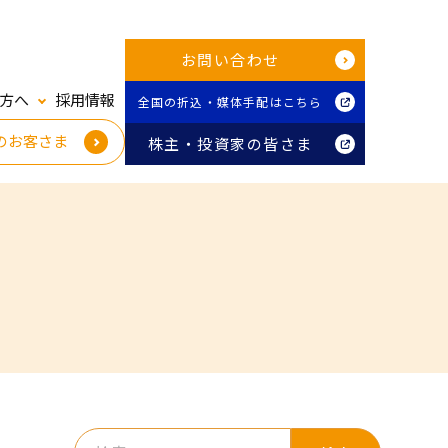
お問い合わせ
方へ
採用情報
全国の折込・媒体手配はこちら
のお客さま
株主・投資家の皆さま
検