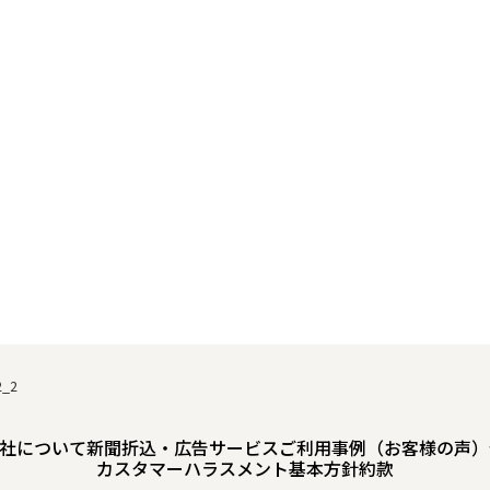
2_2
社について
新聞折込・広告サービスご利用事例（お客様の声）
カスタマーハラスメント基本方針
約款