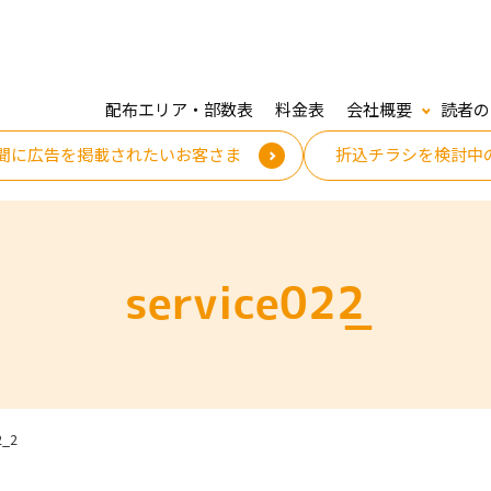
配布エリア・部数表
料金表
会社概要
読者の
聞に広告を掲載されたいお客さま
折込チラシを検討中
service02_2
2_2