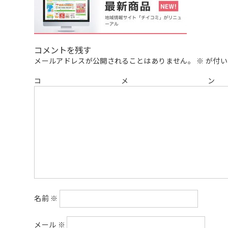
コメントを残す
メールアドレスが公開されることはありません。
※
が付い
コ
名前
※
メール
※