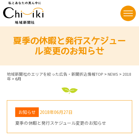
Skip
to
content
夏季の休暇と発行スケジュー
ル変更のお知らせ
地域新聞社のエリアを絞った広告・新聞折込情報TOP
>
NEWS
>
2018
年
>
6月
お知らせ
2018年06月27日
夏季の休暇と発行スケジュール変更のお知らせ