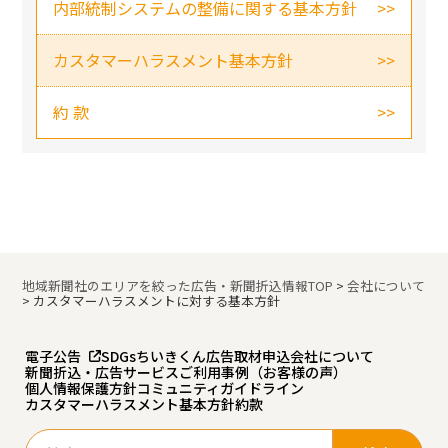
内部統制システムの整備に関する基本方針
カスタマーハラスメント基本方針
約 款
地域新聞社のエリアを絞った広告・新聞折込情報TOP
>
会社について
>
カスタマーハラスメントに対する基本方針
電子公告
SDGs
ちいきくん広告
取材申込
会社について
新聞折込・広告サービスご利用事例（お客様の声）
個人情報保護方針
コミュニティガイドライン
カスタマーハラスメント基本方針
約款
検