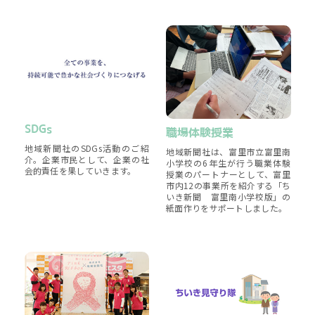
SDGs
職場体験授業
地域新聞社のSDGs活動のご紹
地域新聞社は、富里市立富里南
介。企業市民として、企業の社
小学校の6年生が行う職業体験
会的責任を果していきます。
授業のパートナーとして、富里
市内12の事業所を紹介する「ち
いき新聞 富里南小学校版」の
紙面作りをサポートしました。