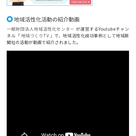
地域活性化活動の紹介動画
一般財団法人地域活性化センター
が運営するYoutubeチャン
ネル「
地域づくりTV
」で、地域活性化成功事例として地域新
聞社の活動が動画で紹介されました。