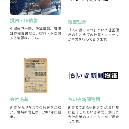
投資・IR情報
経営理念
中期経営計画、決算情報、有価
「人の役に立つ」という経営理
証券報告書など、投資・IRに関
念のもと全ての社員・スタッフ
する情報はこちら。
が事業を行っております。
会社沿革
ちいき新聞物語
創業から現在までの歴史をご紹
創業者である近間之文が1984年
介。地域新聞社は、1984年に創
に創刊したちいき新聞。創刊と
業。
会社創業のストーリーをご紹介
します。