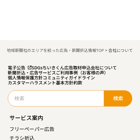
地域新聞社のエリアを絞った広告・新聞折込情報TOP
>
会社について
電子公告
SDGs
ちいきくん広告
取材申込
会社について
新聞折込・広告サービスご利用事例（お客様の声）
個人情報保護方針
コミュニティガイドライン
カスタマーハラスメント基本方針
約款
検
索:
サービス案内
フリーペーパー広告
チラシ折込