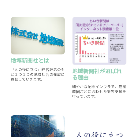
地域新聞社とは
「人の役に立つ」経営理念のも
地域新聞社が選ばれ
と１つ１つの地域社会の発展に
る理由
貢献していきます。
細やかな配布インフラで、店舗
商圏ごとに合わせた集客支援を
行っています。