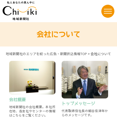
Skip
to
content
会社について
地域新聞社のエリアを絞った広告・新聞折込情報TOP
>
会社について
会社概要
トップメッセージ
地域新聞社の会社概要。本社所
代表取締役社長の細谷佳津年か
在地、各支社やセンターの情報
らのメッセージです。
はこちらをご覧ください。