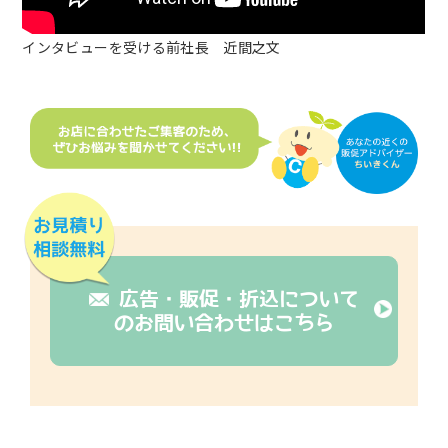
インタビューを受ける前社長 近間之文
広告・販促・折込について
のお問い合わせはこちら