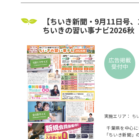
【ちいき新聞・9月11日号、1
ちいきの習い事ナビ2026秋
広告掲載
受付中
実施エリア：
ち
千葉県を中心に
「ちいき新聞」の特