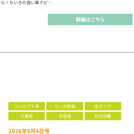
なら！ちいきの習い事ナビ…
詳細はこちら
号
コンセプト号
ちいき新聞
全エリア
千葉県
茨城県
防災特集
2026年9月4日号