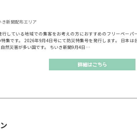
いき新聞配布エリア
発行している地域での集客をお考えの方におすすめのフリーペーパ
特集です。 2026年9月4日号にて防災特集号を発行します。 日本は
自然災害が多い国です。 ちいき新聞9月4日…
詳細はこちら
ーン