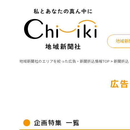
Skip
to
content
地域新
地域新聞社のエリアを絞った広告・新聞折込情報TOP
>
新聞折込
広告
企画特集 一覧