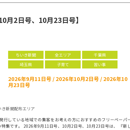
0月2日号、10月23日号】
ちいき新聞
全エリア
千葉県
埼玉県
子育て
習い事
2026年9月11日号 / 2026年10月2日号 / 2026年10
月23日号
いき新聞配布エリア
発行している地域での集客をお考えの方におすすめのフリーペーパ
集です。 2026年9月11日号、10月2日号、10月23日号は、 『新