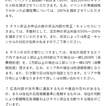
セル料を請求させていただきます。なお、イベントの準備段階
でかかった必要経費については、100％を請求させていただき
ます。
５ チラシ折込お申込み後の折込内容の修正・キャンセルにつ
きましては、手数料として、注文時の折込料金の50％～100％
を請求させていただきます。また、状況によっては修正・キャ
ンセルの対応が出来かねますのでご了承ください。
６ チラシのお引き取りにつきましては、当社の指定するエリ
ア内であれば１部以上9,999部以下の場合は一律5,000円（消
費税別途）を、1万部以上の場合は１部につき一律0.5円（消費
税別途）頂きます。なお、エリア外の場合は別途御見積となり
ます。また、引き取り日は当社の指定となります。エリアや発
行号により異なりますので詳しくはお問い合わせください。
７ 広告内容が法令等に違反するものや違反の恐れがあるも
の、または当社の広告掲載基準に抵触するものは、当社の判断
により新聞等広告掲載およびチラシ折込をお断りする場合がご
ざいます。