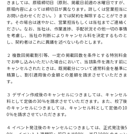
きましては、原稿締切日（原則、掲載日前週の水曜日ですが、
原稿内容によっては締切日が異なります。詳しくは営業担当に
お問い合わせください。）までは契約を解除することができま
す。その場合は速やかに、営業担当もしくは当社までご連絡く
ださい。なお、当社は、作業進捗、手配状況その他一切の事情
を考慮し、当社の判断によりキャンセル料を決定するものと
し、契約者はこれに異議を述べないものとします。
２ 複数回掲載割引等、一定の掲載回数を条件とする特別料金
でお申し込みいただいた場合において、当該条件を満たす前に
キャンセルされたときは、既掲載分について通常料金を基準に
精算し、割引適用後の金額との差額を請求させていただきま
す。
３ デザイン作成後のキャンセルにつきましては、キャンセル
料として定価の30％を請求させていただきます。また、校了後
のキャンセルにつきましては、キャンセル料として定価の10
0％を請求させていただきます。
４ イベント発注後のキャンセルにつきましては、正式発注後5
0％、イベント１週間前～前日まで80％、当日100％のキャン