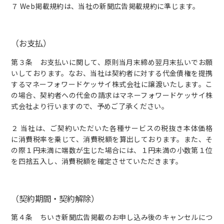
７ Web掲載規約は、当社の新聞広告掲載規約に準じます。
（お支払）
第３条 お支払いに関して、原則当月末締め翌月末払いでお願
いしております。なお、当社は契約者に対する代金債権を提携
するマネーフォワードケッサイ株式会社に譲渡いたします。こ
の場合、契約者への代金の請求はマネーフォワードケッサイ株
式会社より行いますので、予めご了承ください。
２ 当社は、ご契約いただいた各種サービスの税抜き本体価格
に消費税率を乗じて、消費税額を算出しております。また、そ
の際１円未満に端数が生じた場合には、１円未満の小数第１位
を四捨五入し、消費税額を確定させていただきます。
（契約期間・契約解除）
第４条 ちいき新聞広告掲載のお申し込み後のキャンセルにつ