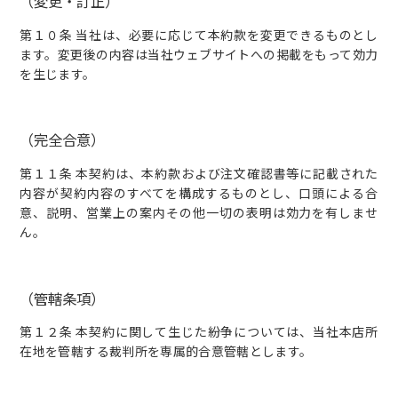
（変更・訂正）
第１０条 当社は、必要に応じて本約款を変更できるものとし
ます。変更後の内容は当社ウェブサイトへの掲載をもって効力
を生じます。
（完全合意）
第１１条 本契約は、本約款および注文確認書等に記載された
内容が契約内容のすべてを構成するものとし、口頭による合
意、説明、営業上の案内その他一切の表明は効力を有しませ
ん。
（管轄条項）
第１２条 本契約に関して生じた紛争については、当社本店所
在地を管轄する裁判所を専属的合意管轄とします。