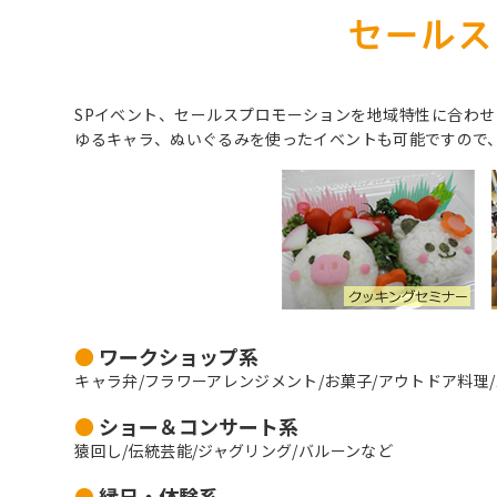
セールス
SPイベント、セールスプロモーションを地域特性に合わ
ゆるキャラ、ぬいぐるみを使ったイベントも可能ですので
●
ワークショップ系
キャラ弁/フラワーアレンジメント/お菓子/アウトドア料理
●
ショー＆コンサート系
猿回し/伝統芸能/ジャグリング/バルーンなど
●
縁日・体験系