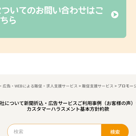
についてのお問い合わせはこ
ちら
・広告・WEBによる販促・求人支援サービス
>
販促支援サービス
>
プロモー
社について
新聞折込・広告サービスご利用事例（お客様の声）
カスタマーハラスメント基本方針
約款
検
索: