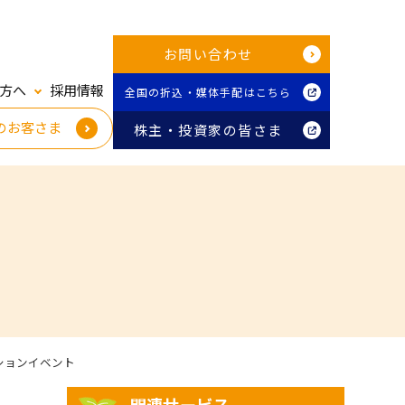
お問い合わせ
方へ
採用情報
全国の折込・媒体手配はこちら
のお客さま
株主・投資家の皆さま
ションイベント