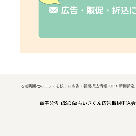
広告・販促・折込
地域新聞社のエリアを絞った広告・新聞折込情報TOP
>
新聞折込
電子公告
SDGs
ちいきくん広告
取材申込
会