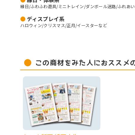
縁日/ふわふわ遊具/ミニトレイン/ダンボール迷路/ふれあ
●
ディスプレイ系
ハロウィン/クリスマス/正月/イースターなど
この商材をみた人におススメ