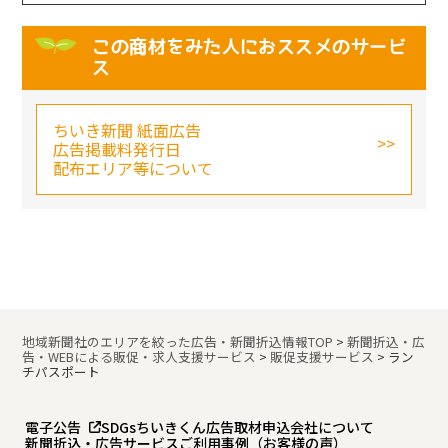
この商材をみた人におススメのサービ
ス
ちいき新聞 紙面広告
広告掲載料発行日
配布エリア等について
地域新聞社のエリアを絞った広告・新聞折込情報TOP
>
新聞折込・広
告・WEBによる販促・求人支援サービス
>
販促支援サービス
>
ラン
チパスポート
電子公告
SDGs
ちいきくん広告
取材申込
会社について
新聞折込・広告サービスご利用事例（お客様の声）