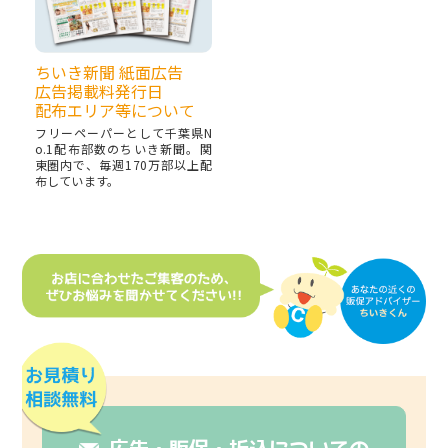
ちいき新聞 紙面広告
広告掲載料発行日
配布エリア等について
フリーペーパーとして千葉県N
o.1配布部数のちいき新聞。関
東圏内で、毎週170万部以上配
布しています。