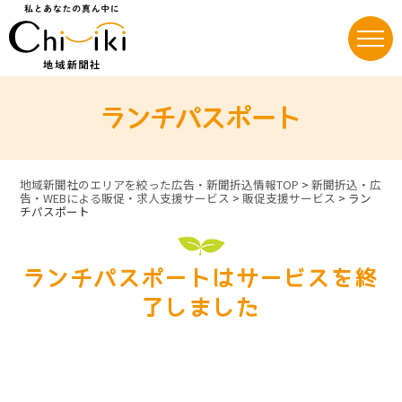
Skip
to
content
ランチパスポート
地域新聞社のエリアを絞った広告・新聞折込情報TOP
>
新聞折込・広
告・WEBによる販促・求人支援サービス
>
販促支援サービス
>
ラン
チパスポート
ランチパスポートはサービスを終
了しました