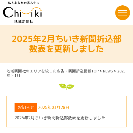
Skip
to
content
2025年2月ちいき新聞折込部
数表を更新しました
地域新聞社のエリアを絞った広告・新聞折込情報TOP
>
NEWS
>
2025
年
>
1月
お知らせ
2025年01月28日
2025年2月ちいき新聞折込部数表を更新しました