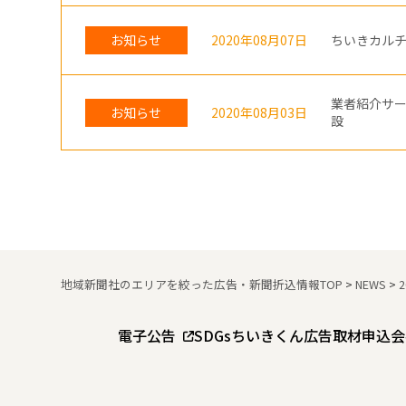
お知らせ
2020年08月07日
ちいきカル
業者紹介サ
お知らせ
2020年08月03日
設
地域新聞社のエリアを絞った広告・新聞折込情報TOP
>
NEWS
>
電子公告
SDGs
ちいきくん広告
取材申込
会