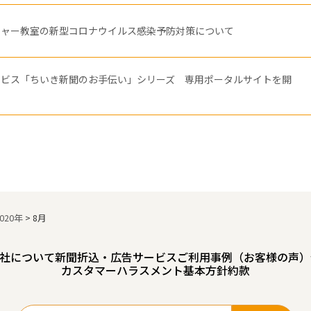
チャー教室の新型コロナウイルス感染予防対策について
ービス「ちいき新聞のお手伝い」シリーズ 専用ポータルサイトを開
2020年
>
8月
社について
新聞折込・広告サービスご利用事例（お客様の声）
カスタマーハラスメント基本方針
約款
検