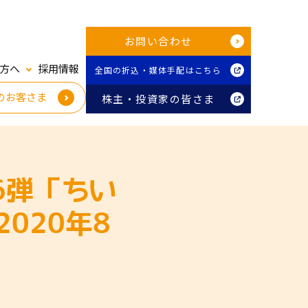
お問い合わせ
方へ
採用情報
全国の折込・媒体手配はこちら
のお客さま
株主・投資家の皆さま
6弾「ちい
020年8