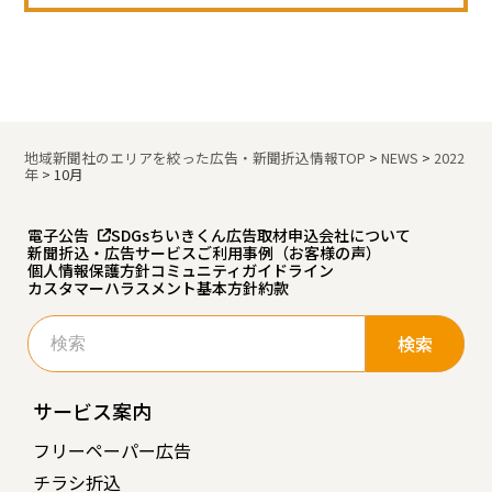
地域新聞社のエリアを絞った広告・新聞折込情報TOP
>
NEWS
>
2022
年
>
10月
電子公告
SDGs
ちいきくん広告
取材申込
会社について
新聞折込・広告サービスご利用事例（お客様の声）
個人情報保護方針
コミュニティガイドライン
カスタマーハラスメント基本方針
約款
検
索:
サービス案内
フリーペーパー広告
チラシ折込