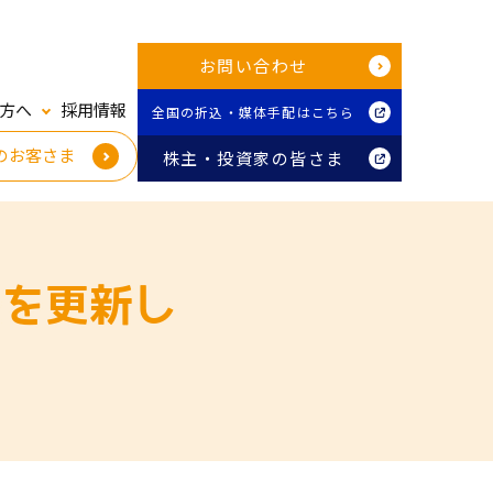
お問い合わせ
方へ
採用情報
全国の折込・媒体手配はこちら
のお客さま
株主・投資家の皆さま
表を更新し