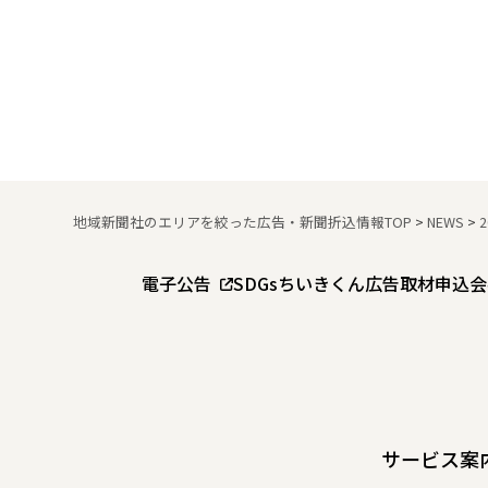
地域新聞社のエリアを絞った広告・新聞折込情報TOP
>
NEWS
>
電子公告
SDGs
ちいきくん広告
取材申込
会
サービス案