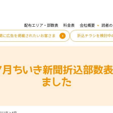
配布エリア・部数表
料金表
会社概要
読者の
聞に広告を掲載されたいお客さま
折込チラシを検討中
年7月ちいき新聞折込部数
ました
2022年
>
6月