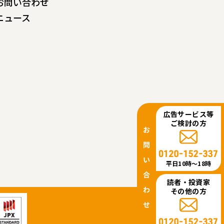
お問い合わせ
ニュース
広告サービス等
ご検討の方
平日10時〜18時
読者・投資家
その他の方