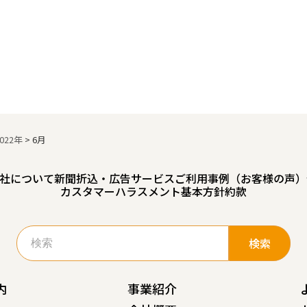
2022年
>
6月
社について
新聞折込・広告サービスご利用事例（お客様の声）
カスタマーハラスメント基本方針
約款
検
索:
内
事業紹介