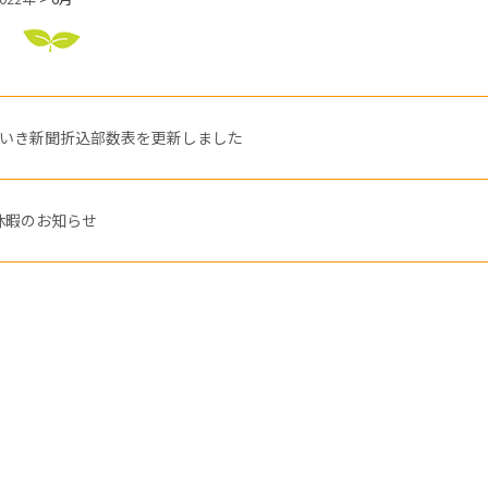
月ちいき新聞折込部数表を更新しました
季休暇のお知らせ