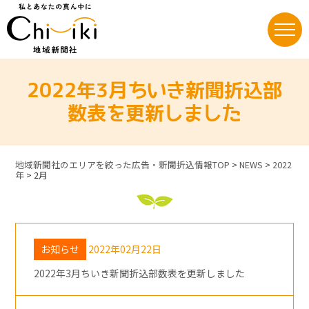
Skip
to
content
2022年3月ちいき新聞折込部
数表を更新しました
地域新聞社のエリアを絞った広告・新聞折込情報TOP
>
NEWS
>
2022
年
>
2月
お知らせ
2022年02月22日
2022年3月ちいき新聞折込部数表を更新しました