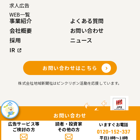
求人広告
WEB一覧
事業紹介
よくある質問
会社概要
お問い合わせ
採用
ニュース
IR
お問い合わせはこちら
株式会社地域新聞社はピンクリボン活動を応援しています。
お問い合わせ
広告サービス等
読者・投資家
いますぐお電話
Copyright© 株式会社 地域新聞社 All rights reserved.
ご検討の方
その他の方
このサイトはreCAPTCHAによって保護されており、Googleの
プライバシーポリシー
と
利用規約
が適用されます。
平日10時〜18時