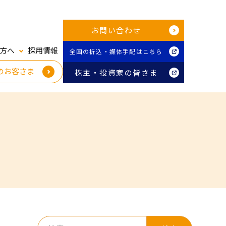
お問い合わせ
方へ
採用情報
全国の折込・媒体手配はこちら
のお客さま
株主・投資家の皆さま
検