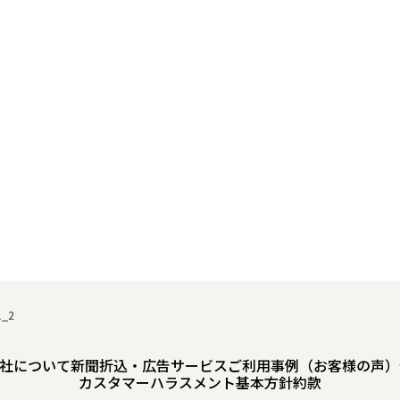
1_2
社について
新聞折込・広告サービスご利用事例（お客様の声）
カスタマーハラスメント基本方針
約款