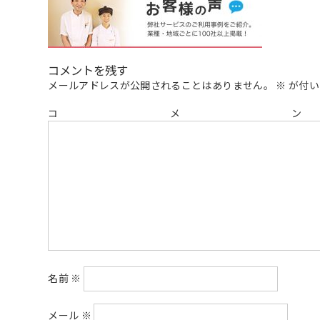
コメントを残す
メールアドレスが公開されることはありません。
※
が付い
コ
名前
※
メール
※