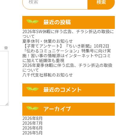
索:
最近の投稿
2026年SW休暇に伴う広告、チラシ折込の取扱に
ついて
夏季休刊・休業のお知らせ
【子育てアンケート】『ちいき新聞』10月2日
ト
※
「伝わるコミュニケーション」特集号に向け実
施！習い事の情報源はインターネットや口コミ
に加えて紙媒体も重視
2026年夏季休暇に伴う広告、チラシ折込の取扱
について
八千代支社移転のお知らせ
最近のコメント
アーカイブ
2026年8月
2026年7月
2026年6月
2026年5月