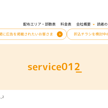
配布エリア・部数表
料金表
会社概要
読者の
聞に広告を掲載されたいお客さま
折込チラシを検討中
service01_2
1_2