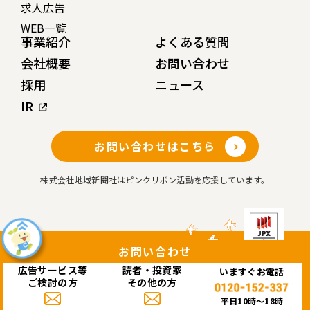
求人広告
WEB一覧
事業紹介
よくある質問
会社概要
お問い合わせ
採用
ニュース
IR
お問い合わせはこちら
株式会社地域新聞社はピンクリボン活動を応援しています。
お問い合わせ
広告サービス等
読者・投資家
いますぐお電話
Copyright© 株式会社 地域新聞社 All rights reserved.
ご検討の方
その他の方
このサイトはreCAPTCHAによって保護されており、Googleの
プライバシーポリシー
と
利用規約
が適用されます。
平日10時〜18時