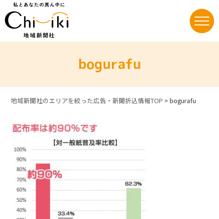
Skip
to
content
bogurafu
地域新聞社のエリアを絞った広告・新聞折込情報TOP
>
bogurafu