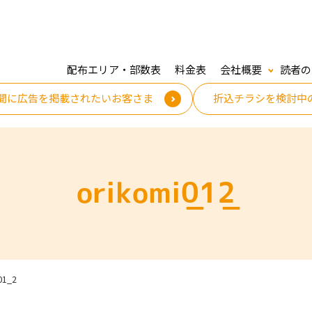
配布エリア・部数表
料金表
会社概要
読者の
聞に広告を掲載されたいお客さま
折込チラシを検討中
orikomi_01_2
01_2