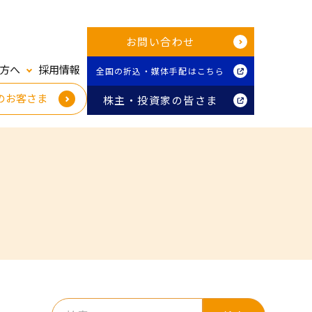
お問い合わせ
方へ
採用情報
全国の折込・媒体手配はこちら
のお客さま
株主・投資家の皆さま
検