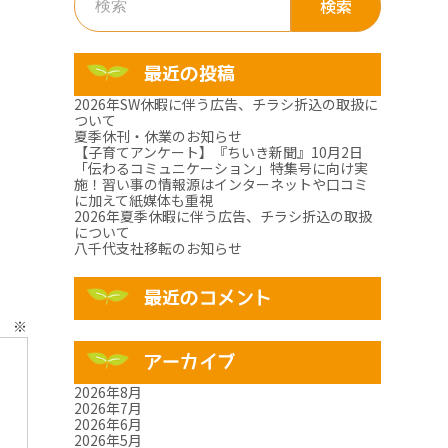
索:
最近の投稿
2026年SW休暇に伴う広告、チラシ折込の取扱に
ついて
夏季休刊・休業のお知らせ
【子育てアンケート】『ちいき新聞』10月2日
「伝わるコミュニケーション」特集号に向け実
施！習い事の情報源はインターネットや口コミ
に加えて紙媒体も重視
2026年夏季休暇に伴う広告、チラシ折込の取扱
について
八千代支社移転のお知らせ
最近のコメント
ト
※
アーカイブ
2026年8月
2026年7月
2026年6月
2026年5月