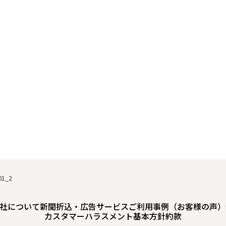
01_2
社について
新聞折込・広告サービスご利用事例（お客様の声）
カスタマーハラスメント基本方針
約款