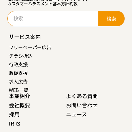
カスタマーハラスメント基本方針
約款
検
索:
サービス案内
フリーペーパー広告
チラシ折込
行政支援
販促支援
求人広告
WEB一覧
事業紹介
よくある質問
会社概要
お問い合わせ
採用
ニュース
IR