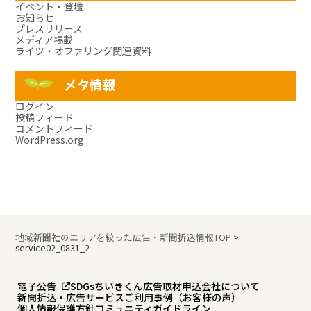
イベント・登壇
お知らせ
プレスリリース
メディア掲載
ライツ・オファリング関連資料
メタ情報
ログイン
投稿フィード
コメントフィード
WordPress.org
地域新聞社のエリアを絞った広告・新聞折込情報TOP
>
service02_0831_2
電子公告
SDGs
ちいきくん広告
取材申込
会社について
新聞折込・広告サービスご利用事例（お客様の声）
個人情報保護方針
コミュニティガイドライン