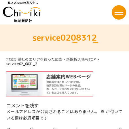
Skip
to
content
service02_0831_2
地域新聞社のエリアを絞った広告・新聞折込情報TOP
>
service02_0831_2
コメントを残す
メールアドレスが公開されることはありません。
※
が付いて
いる欄は必須項目です