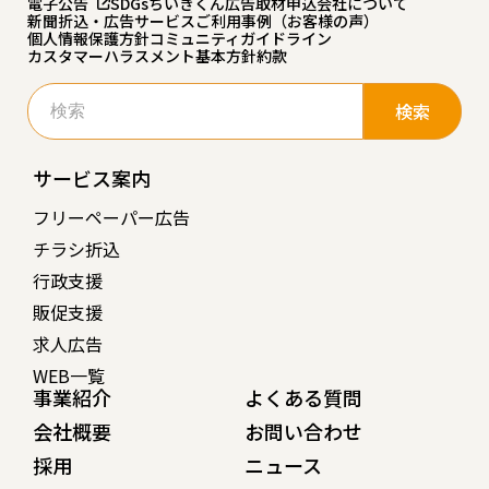
電子公告
SDGs
ちいきくん広告
取材申込
会社について
新聞折込・広告サービスご利用事例（お客様の声）
個人情報保護方針
コミュニティガイドライン
カスタマーハラスメント基本方針
約款
検
索:
サービス案内
フリーペーパー広告
チラシ折込
行政支援
販促支援
求人広告
WEB一覧
事業紹介
よくある質問
会社概要
お問い合わせ
採用
ニュース