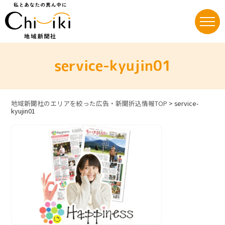
Skip
to
content
service-kyujin01
地域新聞社のエリアを絞った広告・新聞折込情報TOP
>
service-
kyujin01