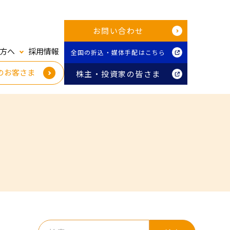
お問い合わせ
方へ
採用情報
全国の折込・媒体手配はこちら
のお客さま
株主・投資家の皆さま
検