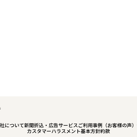
s
社について
新聞折込・広告サービスご利用事例（お客様の声）
カスタマーハラスメント基本方針
約款