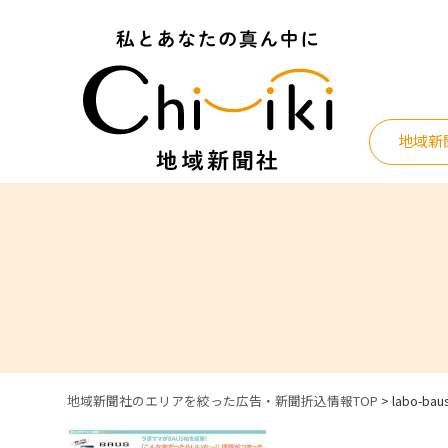
Skip
to
content
地域新
地域新聞社のエリアを絞った広告・新聞折込情報TOP
>
labo-bau