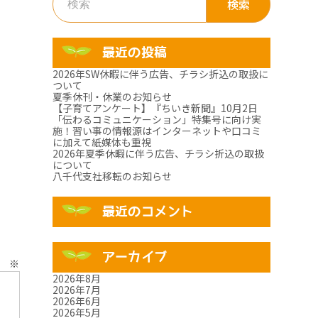
索:
最近の投稿
2026年SW休暇に伴う広告、チラシ折込の取扱に
ついて
夏季休刊・休業のお知らせ
【子育てアンケート】『ちいき新聞』10月2日
「伝わるコミュニケーション」特集号に向け実
施！習い事の情報源はインターネットや口コミ
に加えて紙媒体も重視
2026年夏季休暇に伴う広告、チラシ折込の取扱
について
八千代支社移転のお知らせ
最近のコメント
アーカイブ
ト
※
2026年8月
2026年7月
2026年6月
2026年5月