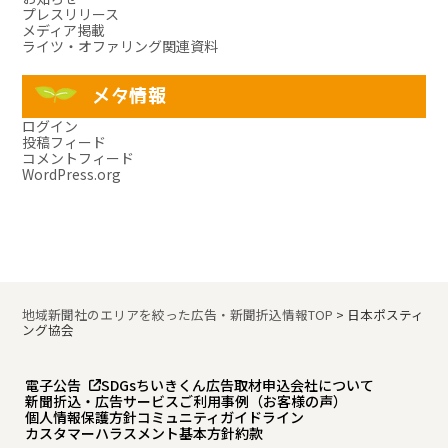
プレスリリース
メディア掲載
ライツ・オファリング関連資料
メタ情報
ログイン
投稿フィード
コメントフィード
WordPress.org
地域新聞社のエリアを絞った広告・新聞折込情報TOP
>
日本ポスティ
ング協会
電子公告
SDGs
ちいきくん広告
取材申込
会社について
新聞折込・広告サービスご利用事例（お客様の声）
個人情報保護方針
コミュニティガイドライン
カスタマーハラスメント基本方針
約款