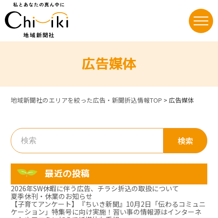
Skip
to
content
広告媒体
地域新聞社のエリアを絞った広告・新聞折込情報TOP
>
広告媒体
検
索:
最近の投稿
2026年SW休暇に伴う広告、チラシ折込の取扱について
夏季休刊・休業のお知らせ
【子育てアンケート】『ちいき新聞』10月2日「伝わるコミュニ
ケーション」特集号に向け実施！習い事の情報源はインターネ