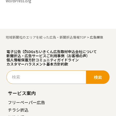
WordPress.org
地域新聞社のエリアを絞った広告・新聞折込情報TOP
>
広告媒体
電子公告
SDGs
ちいきくん広告
取材申込
会社について
新聞折込・広告サービスご利用事例（お客様の声）
個人情報保護方針
コミュニティガイドライン
カスタマーハラスメント基本方針
約款
検
索:
サービス案内
フリーペーパー広告
チラシ折込