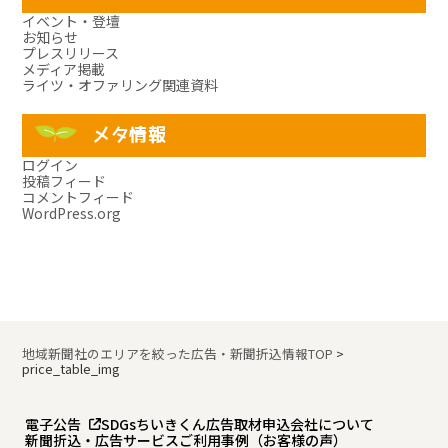
イベント・登壇
お知らせ
プレスリリース
メディア掲載
ライツ・オファリング関連資料
メタ情報
ログイン
投稿フィード
コメントフィード
WordPress.org
地域新聞社のエリアを絞った広告・新聞折込情報TOP
>
price_table_img
電子公告
SDGs
ちいきくん広告
取材申込
会社について
新聞折込・広告サービスご利用事例（お客様の声）