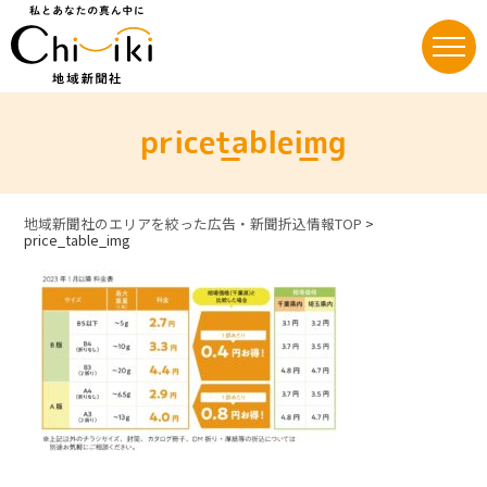
Skip
to
content
price_table_img
地域新聞社のエリアを絞った広告・新聞折込情報TOP
>
price_table_img