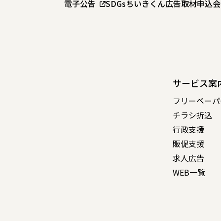
電子公告
SDGs
ちいきくん広告
取材申込
会
サービス案
フリーペーパ
チラシ折込
行政支援
販促支援
求人広告
WEB一覧