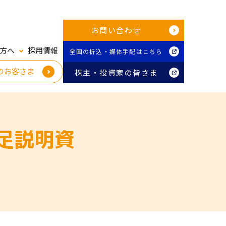
お問い合わせ
方へ
採用情報
全国の折込・媒体手配はこちら
のお客さま
株主・投資家の皆さま
足説明資