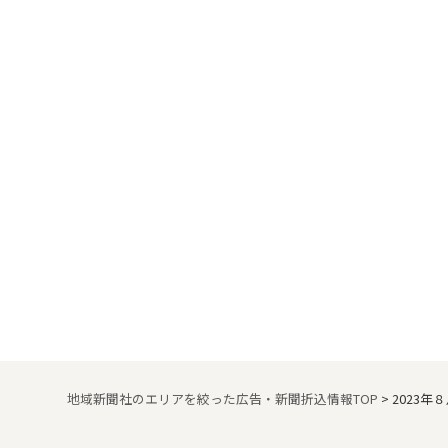
地域新聞社のエリアを絞った広告・新聞折込情報TOP
>
2023年