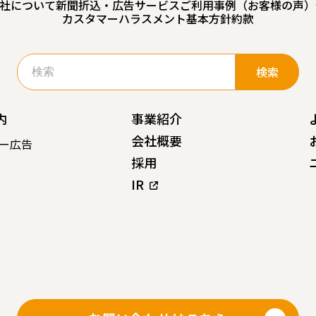
社について
新聞折込・広告サービスご利用事例（お客様の声）
カスタマーハラスメント基本方針
約款
検
索:
内
事業紹介
会社概要
ー広告
採用
IR