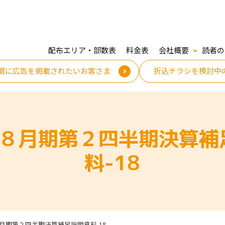
配布エリア・部数表
料金表
会社概要
読者の
聞に広告を掲載されたいお客さま
折込チラシを検討中
3年８月期第２四半期決算補
料-18
８月期第２四半期決算補足説明資料-18