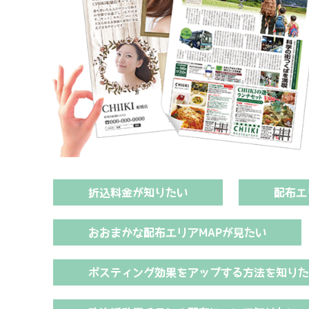
折込料金が知りたい
配布エ
おおまかな配布エリアMAPが見たい
ポスティング効果をアップする方法を知り