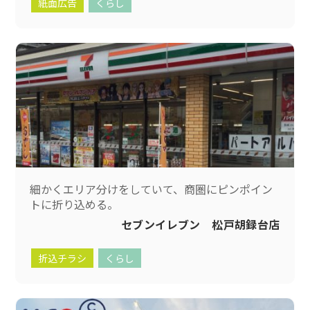
紙面広告
くらし
細かくエリア分けをしていて、商圏にピンポイン
トに折り込める。
セブンイレブン 松戸胡録台店
折込チラシ
くらし