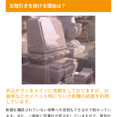
お取引きを続ける理由は？
折込チラシをメインに依頼をしておりますが、お
彼岸などのイベント時にちいき新聞の紙面を利用
しています。
新聞を購読されていない世帯への告知もできるので助かってい
ます。また、一般紙に同業社が折込をしていますので、差別化