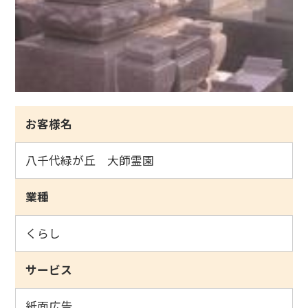
お客様名
八千代緑が丘 大師霊園
業種
くらし
サービス
紙面広告