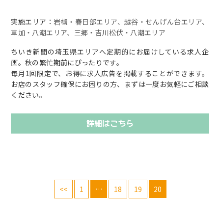
実施エリア：
岩槻・春日部エリア、越谷・せんげん台エリア、
草加・八潮エリア、三郷・吉川松伏・八潮エリア
ちいき新聞の埼玉県エリアへ定期的にお届けしている求人企
画。秋の繁忙期前にぴったりです。
毎月1回限定で、お得に求人広告を掲載することができます。
お店のスタッフ確保にお困りの方、まずは一度お気軽にご相談
ください。
詳細はこちら
<<
1
…
18
19
20