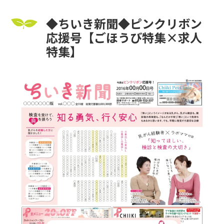
◆ちいき新聞◆ピンクリボン
応援号【ごほうび特集×求人
特集】