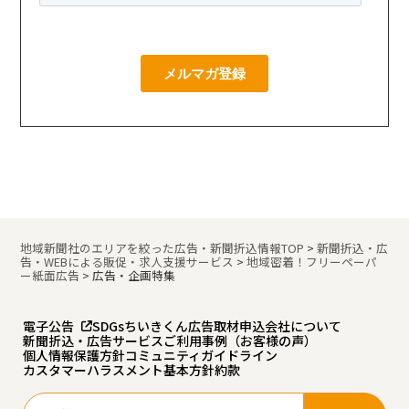
地域新聞社のエリアを絞った広告・新聞折込情報TOP
>
新聞折込・広
告・WEBによる販促・求人支援サービス
>
地域密着！フリーペーパ
ー紙面広告
>
広告・企画特集
電子公告
SDGs
ちいきくん広告
取材申込
会社について
新聞折込・広告サービスご利用事例（お客様の声）
個人情報保護方針
コミュニティガイドライン
カスタマーハラスメント基本方針
約款
検