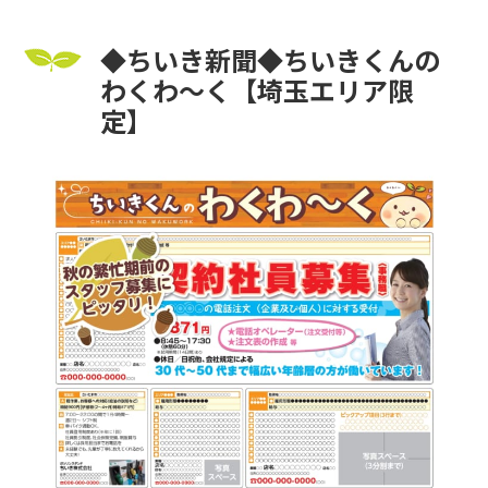
◆ちいき新聞◆ちいきくんの
わくわ～く【埼玉エリア限
定】