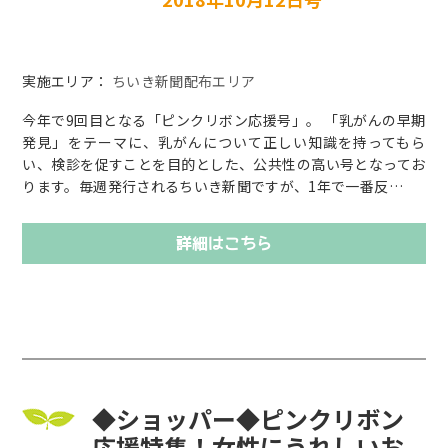
実施エリア：
ちいき新聞配布エリア
今年で9回目となる「ピンクリボン応援号」。 「乳がんの早期
発見」をテーマに、乳がんについて正しい知識を持ってもら
い、検診を促すことを目的とした、公共性の高い号となってお
ります。毎週発行されるちいき新聞ですが、1年で一番反…
詳細はこちら
◆ショッパー◆ピンクリボン
応援特集！女性にうれしいお