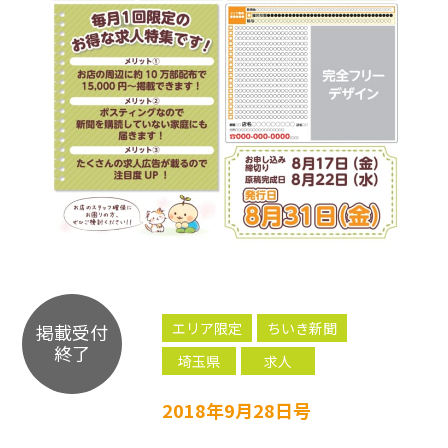
エリア限定
ちいき新聞
掲載受付
終了
埼玉県
求人
2018年9月28日号