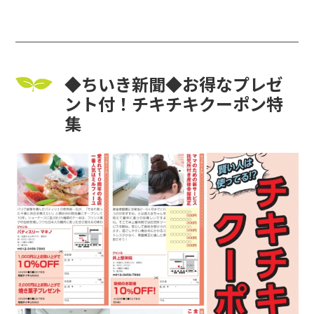
◆ちいき新聞◆お得なプレゼ
ント付！チキチキクーポン特
集