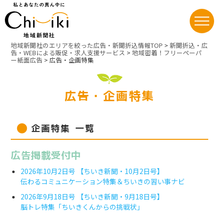
Skip
地域新聞社のエリアを絞った広告・新聞折込情報TOP
>
新聞折込・広
to
告・WEBによる販促・求人支援サービス
>
地域密着！フリーペーパ
ー紙面広告
>
広告・企画特集
content
広告・企画特集
企画特集 一覧
広告掲載受付中
2026年10月2日号 【ちいき新聞・10月2日号】
伝わるコミュニケーション特集＆ちいきの習い事ナビ
2026年9月18日号 【ちいき新聞・9月18日号】
脳トレ特集「ちいきくんからの挑戦状」