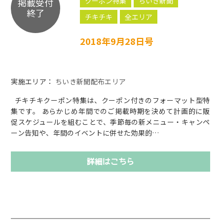
クーポン特集
ちいき新聞
掲載受付
終了
チキチキ
全エリア
2018年9月28日号
実施エリア：
ちいき新聞配布エリア
チキチキクーポン特集は、クーポン付きのフォーマット型特
集です。 あらかじめ年間でのご掲載時期を決めて計画的に販
促スケジュールを組むことで、季節毎の新メニュー・キャンペ
ーン告知や、年間のイベントに併せた効果的…
詳細はこちら