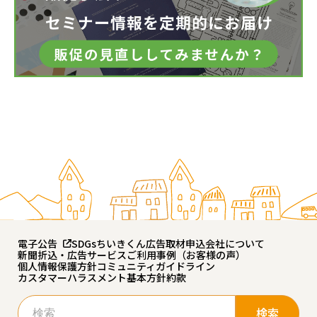
電子公告
SDGs
ちいきくん広告
取材申込
会社について
新聞折込・広告サービスご利用事例（お客様の声）
個人情報保護方針
コミュニティガイドライン
カスタマーハラスメント基本方針
約款
検
索: