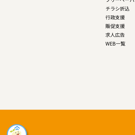
チラシ折込
行政支援
販促支援
求人広告
WEB一覧