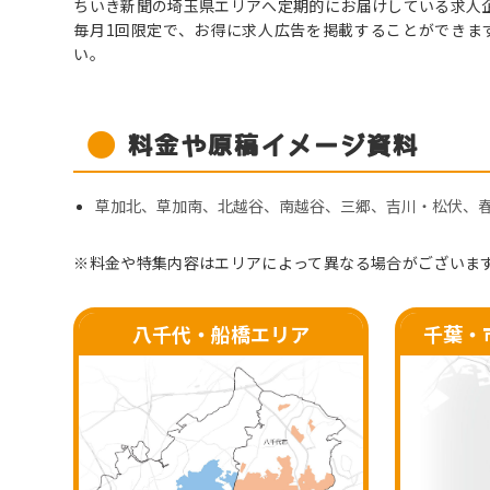
ちいき新聞の埼玉県エリアへ定期的にお届けしている求人
毎月1回限定で、お得に求人広告を掲載することができま
い。
料金や原稿イメージ資料
草加北、草加南、北越谷、南越谷、三郷、吉川・松伏、
※料金や特集内容はエリアによって異なる場合がございま
八千代・船橋
エリア
千葉・