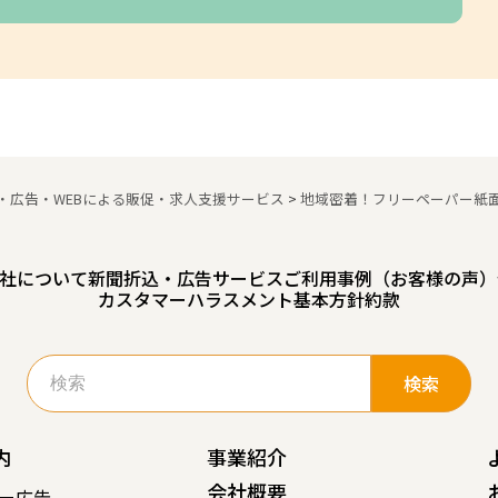
・広告・WEBによる販促・求人支援サービス
>
地域密着！フリーペーパー紙
社について
新聞折込・広告サービスご利用事例（お客様の声）
カスタマーハラスメント基本方針
約款
検
索:
内
事業紹介
会社概要
ー広告