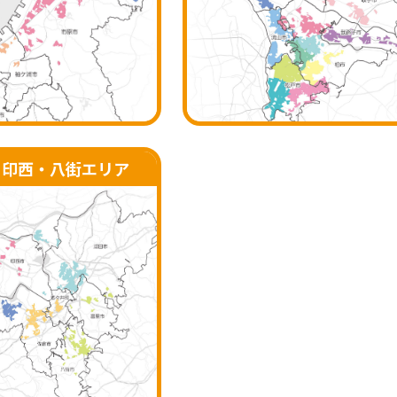
・印西・八街
エリア