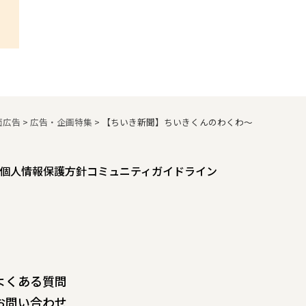
面広告
>
広告・企画特集
>
【ちいき新聞】ちいきくんのわくわ～
個人情報保護方針
コミュニティガイドライン
よくある質問
お問い合わせ