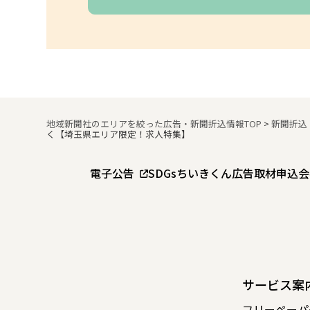
地域新聞社のエリアを絞った広告・新聞折込情報TOP
>
新聞折込
く【埼玉県エリア限定！求人特集】
電子公告
SDGs
ちいきくん広告
取材申込
会
サービス案
フリーペーパ