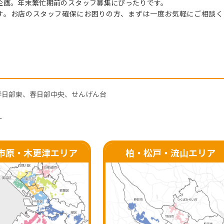
企画。年末繁忙期前のスタッフ募集にぴったりです。
す。お店のスタッフ確保にお困りの方、まずは一度お気軽にご相談く
春日部東、春日部中央、せんげん台
す
市原・
木更津エリア
柏・松戸・流山
エリア