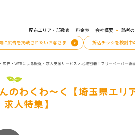
配布エリア・部数表
料金表
会社概要
読者の
聞に広告を掲載されたいお客さま
折込チラシを検討中
・広告・WEBによる販促・求人支援サービス
>
地域密着！フリーペーパー紙
んのわくわ～く【埼玉県エリ
！求人特集】