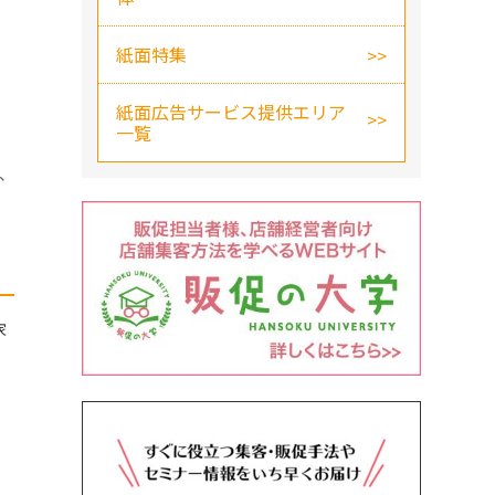
紙面特集
紙面広告サービス提供エリア
一覧
、
家