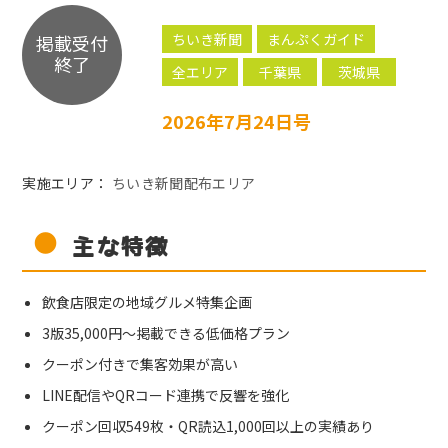
ちいき新聞
まんぷくガイド
掲載受付
終了
全エリア
千葉県
茨城県
2026年7月24日号
実施エリア：
ちいき新聞配布エリア
主な特徴
飲食店限定の地域グルメ特集企画
3版35,000円〜掲載できる低価格プラン
クーポン付きで集客効果が高い
LINE配信やQRコード連携で反響を強化
クーポン回収549枚・QR読込1,000回以上の実績あり