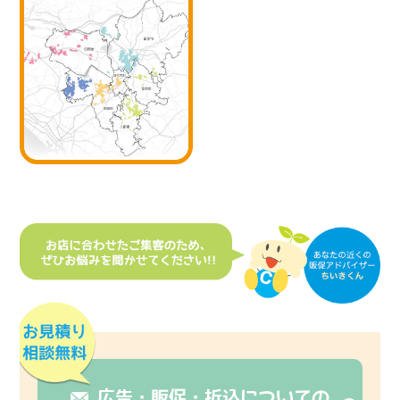
広告・販促・折込についての