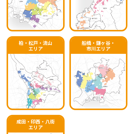
柏・松戸・流山
船橋・鎌ヶ谷・
エリア
市川エリア
成田・印西・八街
エリア