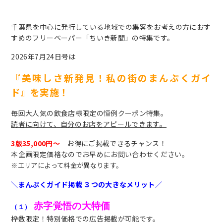
千葉県を中心に発行している地域での集客をお考えの方におす
すめのフリーペーパー「ちいき新聞」の特集です。
2026年7月24日号は
『美味しさ新発見！私の街のまんぷくガイ
ド』を実施！
毎回大人気の飲食店様限定の恒例クーポン特集。
読者に向けて、自分のお店をアピールできます。
3版35,000円～
お得にご掲載できるチャンス！
本企画限定価格なのでお早めにお問い合わせください。
※エリアによって料金が異なります。
＼まんぷくガイド掲載 ３つの大きなメリット／
赤字覚悟の大特価
（１）
枠数限定！特別価格での広告掲載が可能です。