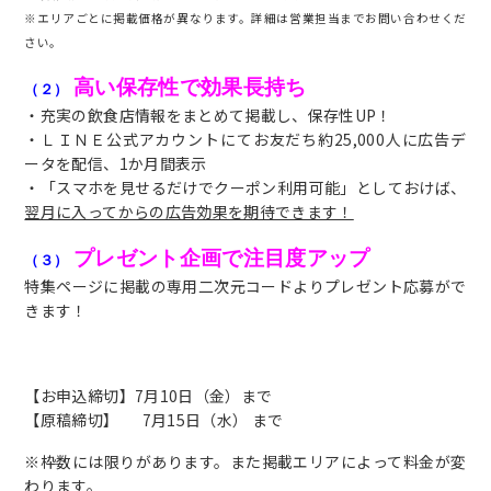
※エリアごとに掲載価格が異なります。
詳細は営業担当までお問い合わせくだ
さい。
高い保存性で効果長持ち
（２）
・充実の飲食店情報をまとめて掲載し、保存性UP！
・ＬＩＮＥ公式アカウントにてお友だち約25,000人に広告デ
ータを配信、1か月間表示
・「スマホを見せるだけでクーポン利用可能」としておけば、
翌月に入ってからの広告効果を期待できます！
プレゼント企画で注目度アップ
（３）
特集ページに掲載の専用二次元コードよりプレゼント応募がで
きます！
【お申込締切】7月10日（金）まで
【原稿締切】 7月15日（水） まで
※枠数には限りがあります。また掲載エリアによって料金が変
わります。