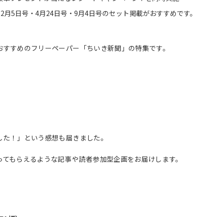
12月5日号・4月24日号・9月4日号のセット掲載がおすすめです。
おすすめのフリーペーパー「ちいき新聞」の特集です。
した！」という感想も届きました。
ってもらえるような記事や読者参加型企画をお届けします。
。