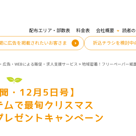
配布エリア・部数表
料金表
会社概要
読者の
聞に広告を掲載されたいお客さま
折込チラシを検討中
・広告・WEBによる販促・求人支援サービス
>
地域密着！フリーペーパー紙
聞・12月5日号】
テムで最旬クリスマス
プレゼントキャンペーン