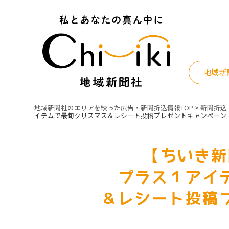
Skip
to
content
地域新
地域新聞社のエリアを絞った広告・新聞折込情報TOP
>
新聞折込
イテムで最旬クリスマス
＆レシート投稿プレゼントキャンペーン
【ちいき新
プラス１アイ
＆レシート投稿