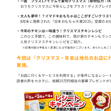
・一面 プラス1アイテムで最旬クリスマス（取材協力：IK
おうちクリスマスに今年らしさをプラス！ディスプレイの
・大人も夢中！？イマドキおもちゃはここがすごいクリス
8月末に発表された「日本おもちゃ大賞2025」受賞のお
・今年のチキンは一味違う！クリスマスチキンレシピ
このひと手間で、この調味料で、我が家のチキンもラン
人気クリスマスチキンレシピをご紹介。
※記事内容は予告なく変更になる可能性がございます。あらかじめご
今回は『クリスマス・年末は地元のお店に
実施。
「お店に行く＆サービスを利用する」が条件になるレシー
読者の声をカタチに、総額20万円相当の豪華プレゼントが