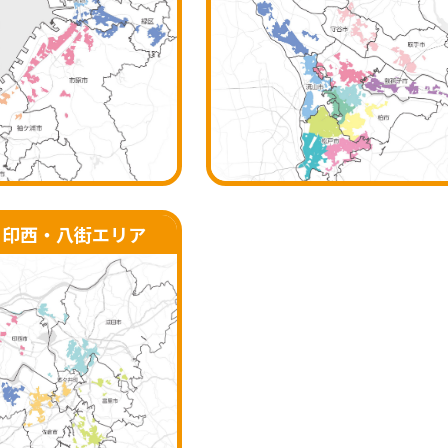
・印西・八街
エリア