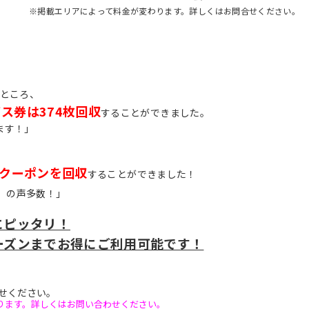
※掲載エリアによって料金が変わります。詳しくはお問合せください。
たところ、
ス券は374枚
回収
することができました。
ます！」
のクーポンを回収
することができました！
」
の声多数！」
にピッタリ！
ーズンまでお得にご利用可能です！
せください。
ります。詳しくはお問い合わせください。