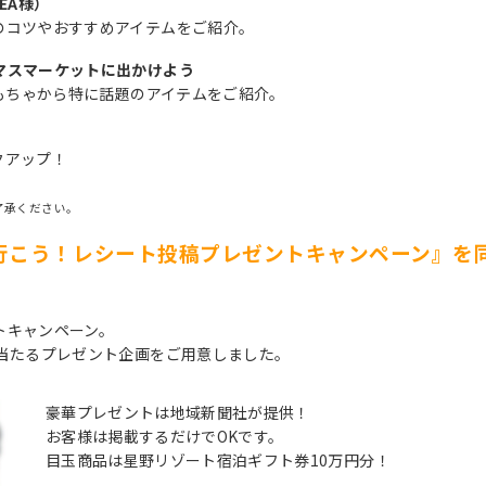
EA様）
コツやおすすめアイテムをご紹介。
マスマーケットに出かけよう
もちゃから特に話題のアイテムをご紹介。
クアップ！
了承ください。
行こう！レシート投稿プレゼントキャンペーン』を
トキャンペーン。
当たるプレゼント企画をご用意しました。
豪華プレゼントは地域新聞社が提供！
お客様は掲載するだけでOKです。
目玉商品は星野リゾート宿泊ギフト券10万円分！