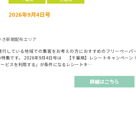
2026年9月4日号
いき新聞配布エリア
発行している地域での集客をお考えの方におすすめのフリーペーパ
特集です。 2026年9月4日号は 【千葉県】レシートキャンペーン
サービスを利用する」が条件になるレシートキ…
詳細はこちら
号