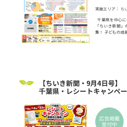
実施エリア：
ち
千葉県を中心に
「ちいき新聞」の
集！ 子どもの成
【ちいき新聞・9月4日号】
千葉県・レシートキャンペ
広告掲載
受付中