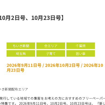
0月2日号、10月23日号】
ちいき新聞
全エリア
千葉県
埼玉県
子育て
習い事
2026年9月11日号 / 2026年10月2日号 / 2026年10
月23日号
いき新聞配布エリア
発行している地域での集客をお考えの方におすすめのフリーペーパ
集です。 2026年9月11日号、10月2日号、10月23日号は、 『新