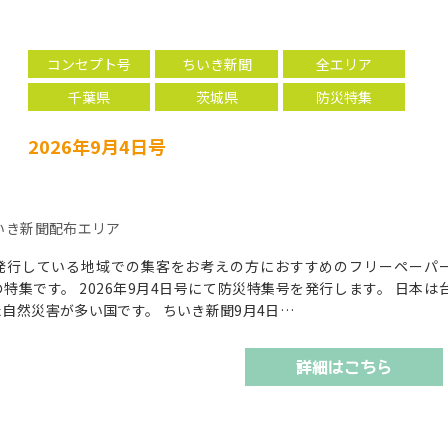
コンセプト号
ちいき新聞
全エリア
千葉県
茨城県
防災特集
2026年9月4日号
いき新聞配布エリア
発行している地域での集客をお考えの方におすすめのフリーペーパ
特集です。 2026年9月4日号にて防災特集号を発行します。 日本は
自然災害が多い国です。 ちいき新聞9月4日…
詳細はこちら