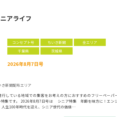
シニアライフ
コンセプト号
ちいき新聞
全エリア
千葉県
茨城県
2026年8月7日号
いき新聞配布エリア
発行している地域での集客をお考えの方におすすめのフリーペーパ
特集です。 2026年8月7日号は シニア特集 年齢を味方に！エン
 人生100年時代を迎え、シニア世代の価値…