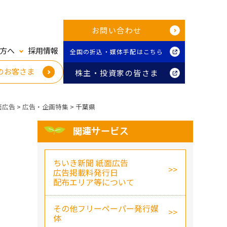
お問い合わせ
方へ
採用情報
全国の折込・媒体手配はこちら
のお客さま
株主・投資家の皆さま
面広告
>
広告・企画特集
>
千葉県
関連サービス
ちいき新聞 紙面広告
広告掲載料発行日
配布エリア等について
その他フリーペーパー発行媒
体