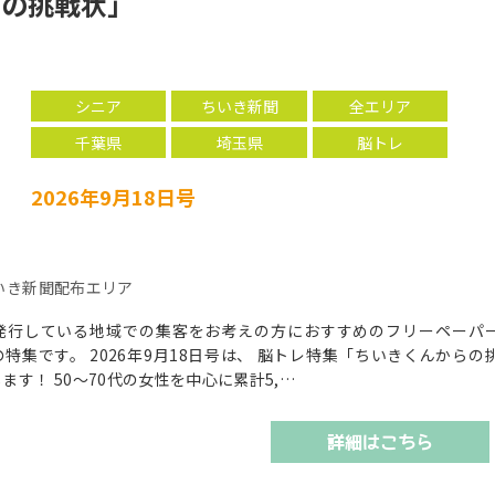
らの挑戦状」
シニア
ちいき新聞
全エリア
千葉県
埼玉県
脳トレ
2026年9月18日号
いき新聞配布エリア
発行している地域での集客をお考えの方におすすめのフリーペーパ
特集です。 2026年9月18日号は、 脳トレ特集「ちいきくんからの
ます！ 50～70代の女性を中心に累計5,…
詳細はこちら