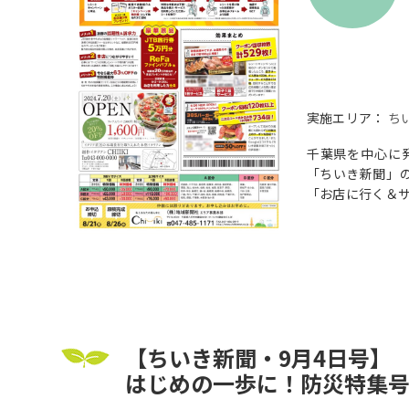
実施エリア：
ち
千葉県を中心に
「ちいき新聞」の
「お店に行く＆
【ちいき新聞・9月4日号】
はじめの一歩に！防災特集