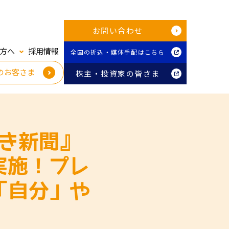
お問い合わせ
方へ
採用情報
全国の折込・媒体手配はこちら
のお客さま
株主・投資家の皆さま
き新聞』
実施！プレ
「自分」や