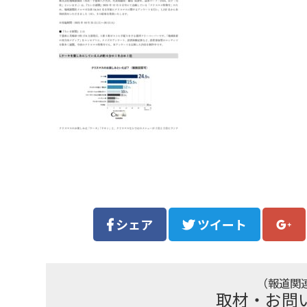
シェア
ツイート
（報道関
取材・お問