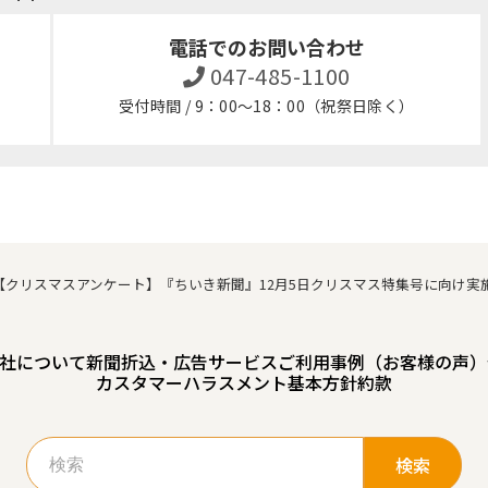
電話でのお問い合わせ
047-485-1100
受付時間 / 9：00～18：00（祝祭日除く）
【クリスマスアンケート】『ちいき新聞』12月5日クリスマス特集号に向け
社について
新聞折込・広告サービスご利用事例（お客様の声）
カスタマーハラスメント基本方針
約款
検
索: