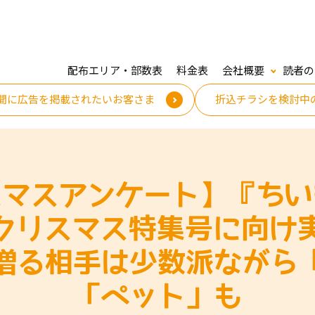
配布エリア・部数表
料金表
会社概要
読者の
聞に広告を掲載されたいお客さま
折込チラシを検討中
スマスアンケート】『ちい
日クリスマス特集号に向け
贈る相手は少数派ながら
「ペット」も