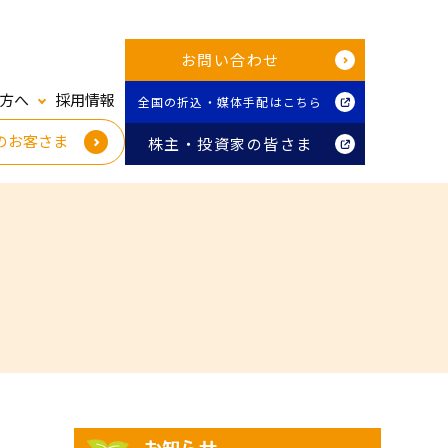
お問い合わせ
方へ
採用情報
全国の折込・媒体手配はこちら
のお客さま
株主・投資家の皆さま