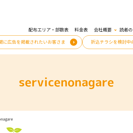
配布エリア・部数表
料金表
会社概要
読者の
聞に広告を掲載されたいお客さま
折込チラシを検討中
servicenonagare
onagare