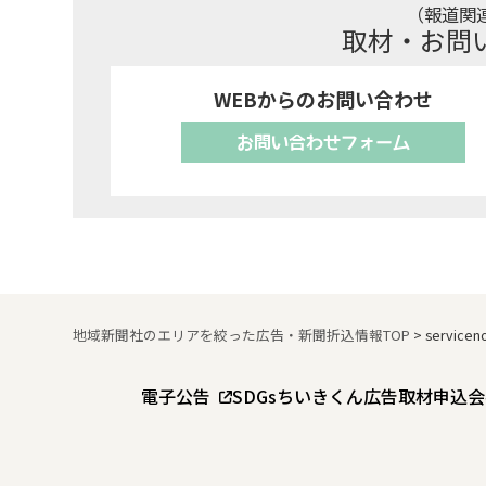
（報道関
取材・お問
WEBからのお問い合わせ
お問い合わせフォーム
地域新聞社のエリアを絞った広告・新聞折込情報TOP
>
servicen
電子公告
SDGs
ちいきくん広告
取材申込
会