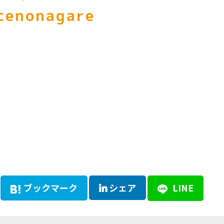
cenonagare
ブックマーク
シェア
LINE