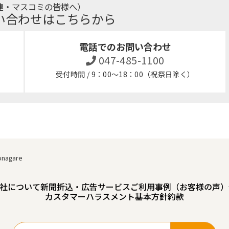
連・マスコミの皆様へ）
い合わせはこちらから
電話でのお問い合わせ
047-485-1100
受付時間 / 9：00～18：00（祝祭日除く）
onagare
社について
新聞折込・広告サービスご利用事例（お客様の声）
カスタマーハラスメント基本方針
約款
検