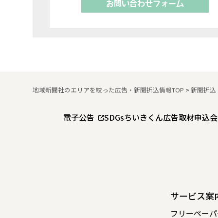
お問い合わせフォーム
地域新聞社のエリアを絞った広告・新聞折込情報TOP
>
新聞折込
電子公告
SDGs
ちいきくん広告
取材申込
会
サービス案
フリーペーパ