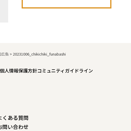
面広告
>
20231006_chikichiki_funabashi
個人情報保護方針
コミュニティガイドライン
よくある質問
お問い合わせ