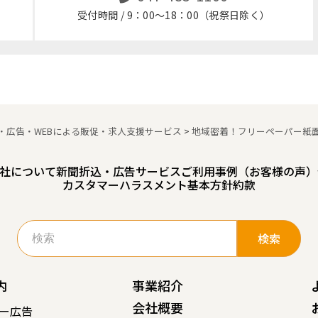
受付時間 / 9：00～18：00（祝祭日除く）
・広告・WEBによる販促・求人支援サービス
>
地域密着！フリーペーパー紙
社について
新聞折込・広告サービスご利用事例（お客様の声）
カスタマーハラスメント基本方針
約款
検
索:
内
事業紹介
会社概要
ー広告