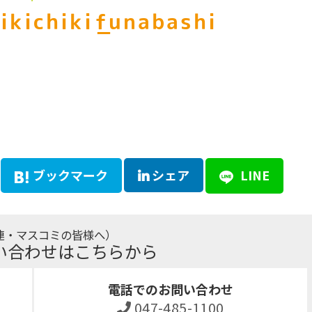
ikichiki_funabashi
ブックマーク
シェア
LINE
連・マスコミの皆様へ）
い合わせはこちらから
電話でのお問い合わせ
047-485-1100