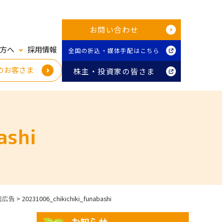
お問い合わせ
方へ
採用情報
全国の折込・媒体手配はこちら
のお客さま
株主・投資家の皆さま
ashi
面広告
>
20231006_chikichiki_funabashi