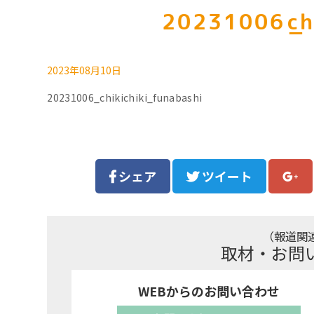
20231006_ch
2023年08月10日
20231006_chikichiki_funabashi
シェア
ツイート
（報道関
取材・お問
WEBからのお問い合わせ