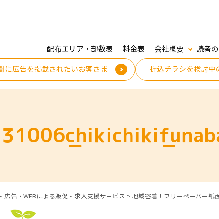
配布エリア・部数表
料金表
会社概要
読者の
聞に広告を掲載されたいお客さま
折込チラシを検討中
31006_chikichiki_funab
・広告・WEBによる販促・求人支援サービス
>
地域密着！フリーペーパー紙