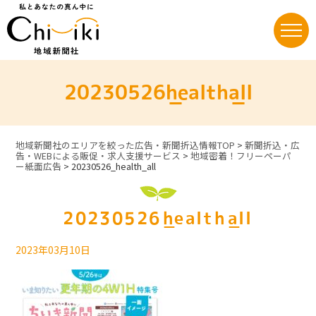
Skip
to
content
20230526_health_all
地域新聞社のエリアを絞った広告・新聞折込情報TOP
>
新聞折込・広
告・WEBによる販促・求人支援サービス
>
地域密着！フリーペーパ
ー紙面広告
>
20230526_health_all
20230526_health_all
2023年03月10日