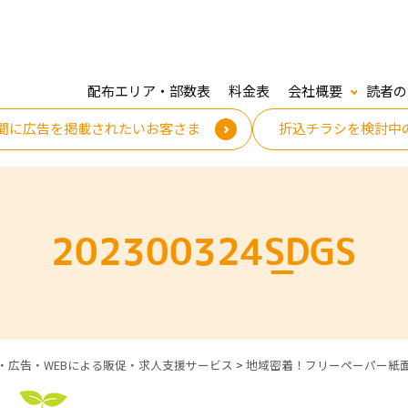
配布エリア・部数表
料金表
会社概要
読者の
聞に広告を掲載されたいお客さま
折込チラシを検討中
202300324_SDGS
・広告・WEBによる販促・求人支援サービス
>
地域密着！フリーペーパー紙