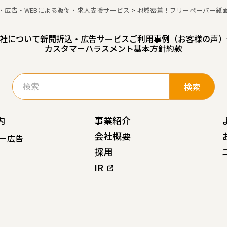
・広告・WEBによる販促・求人支援サービス
>
地域密着！フリーペーパー紙
社について
新聞折込・広告サービスご利用事例（お客様の声）
カスタマーハラスメント基本方針
約款
検
索:
内
事業紹介
会社概要
ー広告
採用
IR