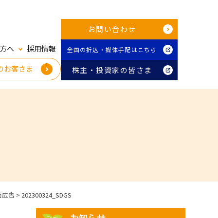
お問い合わせ
方へ
採用情報
全国の折込・媒体手配はこちら
のお客さま
株主・投資家の皆さま
面広告
>
202300324_SDGS