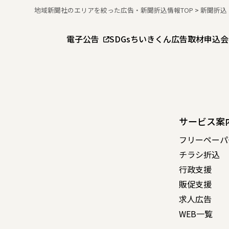
地域新聞社のエリアを絞った広告・新聞折込情報TOP
>
新聞折込
電子公告
SDGs
ちいきくん広告
取材申込
会
サービス案
フリーペーパ
チラシ折込
行政支援
販促支援
求人広告
WEB一覧