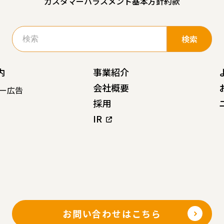
カスタマーハラスメント基本方針
約款
検
索:
内
事業紹介
会社概要
ー広告
採用
IR
お問い合わせはこちら