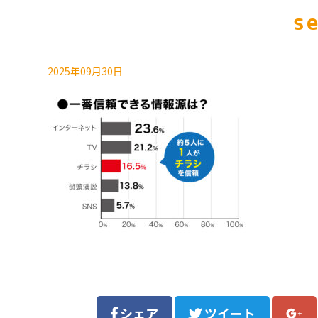
s
2025年09月30日
シェア
ツイート