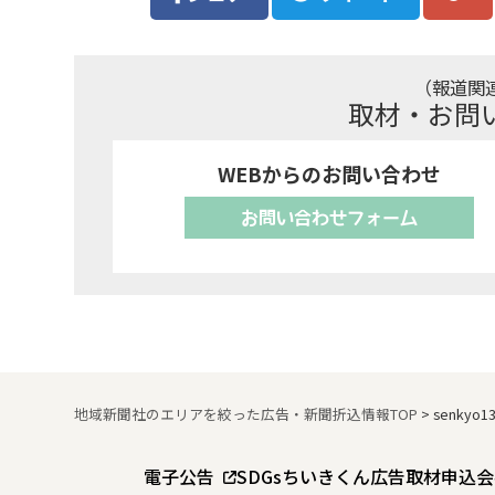
（報道関
取材・お問
WEBからのお問い合わせ
お問い合わせフォーム
地域新聞社のエリアを絞った広告・新聞折込情報TOP
>
senkyo1
電子公告
SDGs
ちいきくん広告
取材申込
会