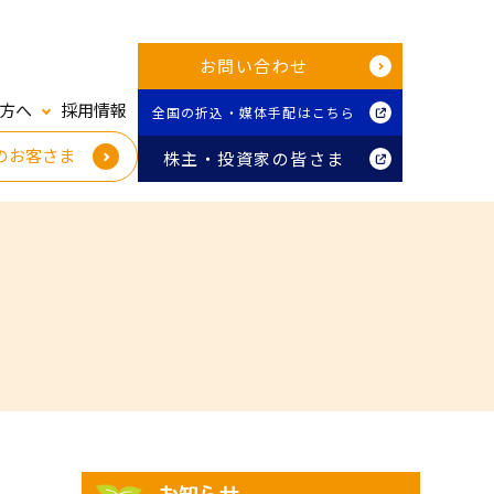
お問い合わせ
方へ
採用情報
全国の折込・媒体手配はこちら
のお客さま
株主・投資家の皆さま