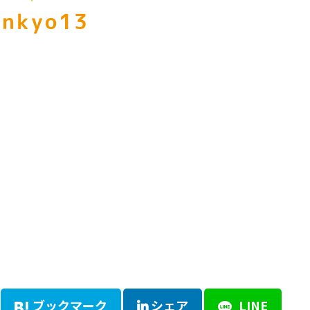
enkyo13
ブックマーク
シェア
LINE