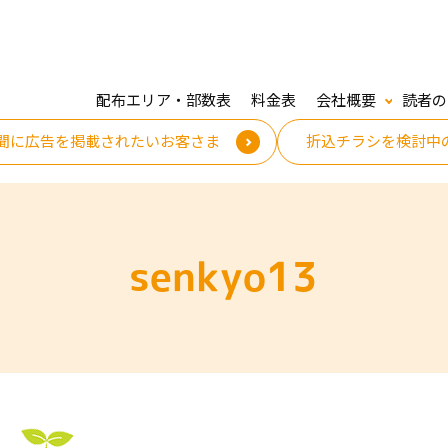
配布エリア・部数表
料金表
会社概要
読者の
聞に広告を掲載されたいお客さま
折込チラシを検討中
senkyo13
3