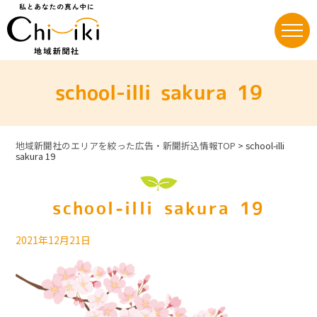
Skip
to
content
school-illi sakura 19
地域新聞社のエリアを絞った広告・新聞折込情報TOP
>
school-illi
sakura 19
school-illi sakura 19
2021年12月21日