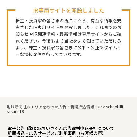
IR専用サイトを開設しました
株主・投資家の皆さまの視点に立ち、有益な情報を充
実させたIR専用サイトを開設しました。これまでのお
知らせやIR関連情報・最新情報は
専用サイト
からご確
認ください。今後もより当社をよく知っていただける
よう、株主・投資家の皆さまに公平・公正でタイムリ
ーな情報発信を行ってまいります。
地域新聞社のエリアを絞った広告・新聞折込情報TOP
>
school-illi
sakura 19
電子公告
SDGs
ちいきくん広告
取材申込
会社について
新聞折込・広告サービスご利用事例（お客様の声）