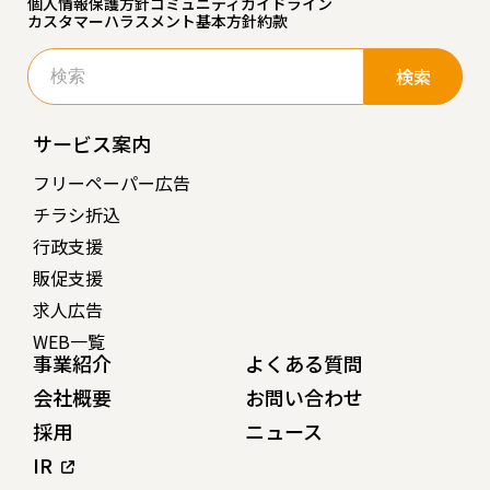
個人情報保護方針
コミュニティガイドライン
カスタマーハラスメント基本方針
約款
検
索:
サービス案内
フリーペーパー広告
チラシ折込
行政支援
販促支援
求人広告
WEB一覧
事業紹介
よくある質問
会社概要
お問い合わせ
採用
ニュース
IR