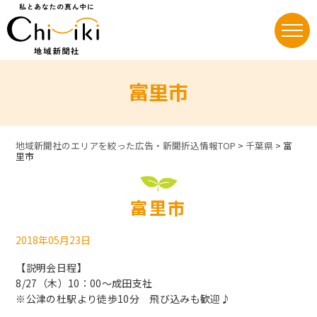
Skip
to
content
富里市
地域新聞社のエリアを絞った広告・新聞折込情報TOP
>
千葉県
>
富
里市
富里市
2018年05月23日
【説明会日程】
8/27（木）10：00～成田支社
※公津の杜駅より徒歩10分 飛び込みも歓迎♪