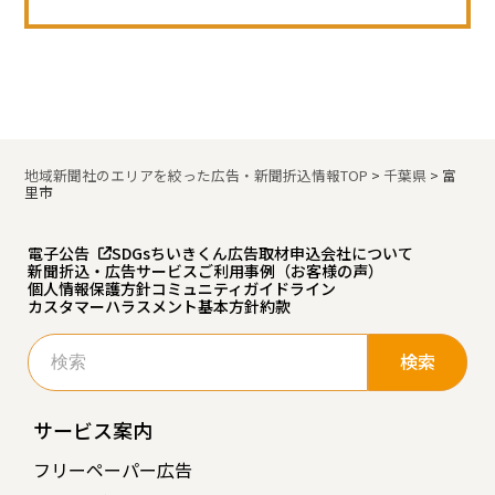
地域新聞社のエリアを絞った広告・新聞折込情報TOP
>
千葉県
>
富
里市
電子公告
SDGs
ちいきくん広告
取材申込
会社について
新聞折込・広告サービスご利用事例（お客様の声）
個人情報保護方針
コミュニティガイドライン
カスタマーハラスメント基本方針
約款
検
索:
サービス案内
フリーペーパー広告