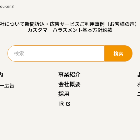
jyouken3
社について
新聞折込・広告サービスご利用事例（お客様の声）
カスタマーハラスメント基本方針
約款
検
索:
内
事業紹介
会社概要
ー広告
採用
IR