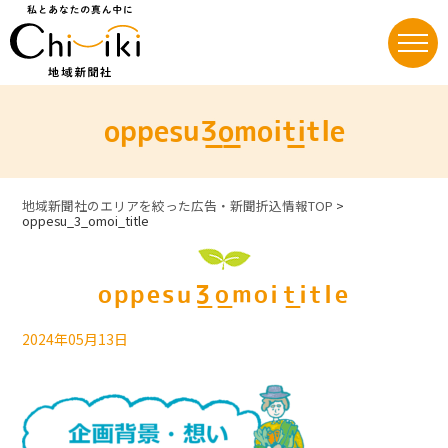
Skip
to
content
oppesu_3_omoi_title
地域新聞社のエリアを絞った広告・新聞折込情報TOP
>
oppesu_3_omoi_title
oppesu_3_omoi_title
2024年05月13日