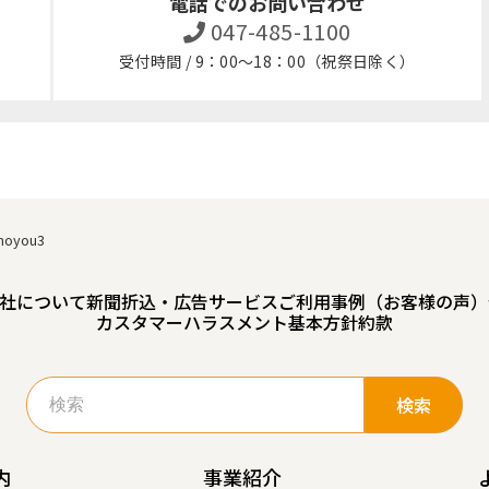
電話でのお問い合わせ
047-485-1100
受付時間 / 9：00～18：00（祝祭日除く）
moyou3
社について
新聞折込・広告サービスご利用事例（お客様の声）
カスタマーハラスメント基本方針
約款
検
索:
内
事業紹介