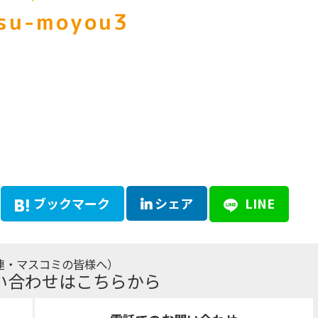
su-moyou3
ブックマーク
シェア
LINE
連・マスコミの皆様へ）
い合わせはこちらから