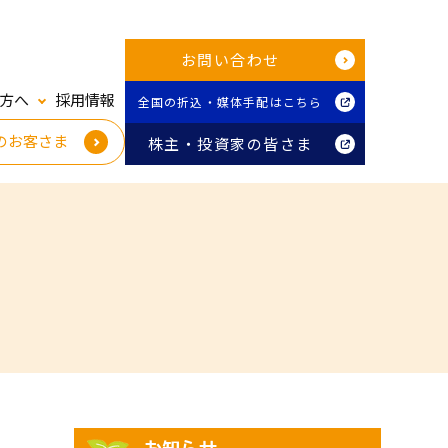
お問い合わせ
方へ
採用情報
全国の折込・媒体手配はこちら
のお客さま
株主・投資家の皆さま