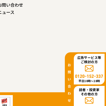
お問い合わせ
ニュース
広告サービス等
ご検討の方
平日10時〜18時
読者・投資家
その他の方