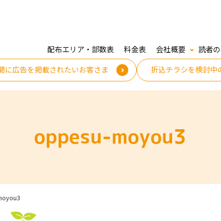
配布エリア・部数表
料金表
会社概要
読者の
聞に広告を掲載されたいお客さま
折込チラシを検討中
oppesu-moyou3
moyou3