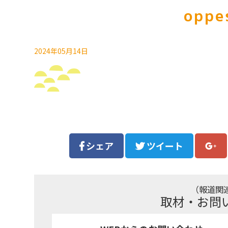
oppe
2024年05月14日
シェア
ツイート
（報道関
取材・お問