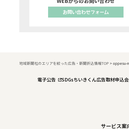
WEBからのお問い合わせ
お問い合わせフォーム
地域新聞社のエリアを絞った広告・新聞折込情報TOP
>
oppesu-
電子公告
SDGs
ちいきくん広告
取材申込
会
サービス案