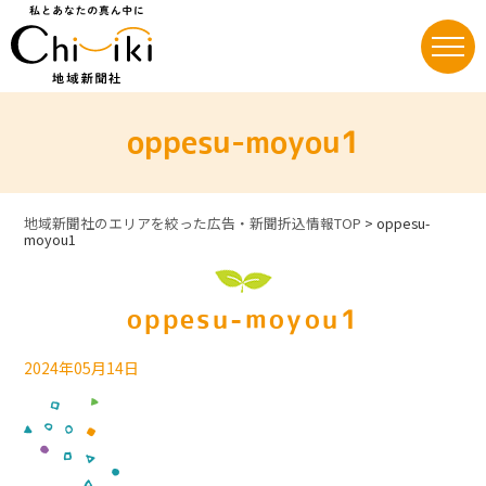
Skip
to
content
oppesu-moyou1
地域新聞社のエリアを絞った広告・新聞折込情報TOP
>
oppesu-
moyou1
oppesu-moyou1
2024年05月14日