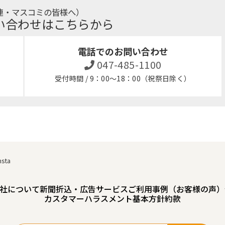
連・マスコミの皆様へ）
い合わせはこちらから
電話でのお問い合わせ
047-485-1100
受付時間 / 9：00～18：00（祝祭日除く）
nsta
社について
新聞折込・広告サービスご利用事例（お客様の声）
カスタマーハラスメント基本方針
約款