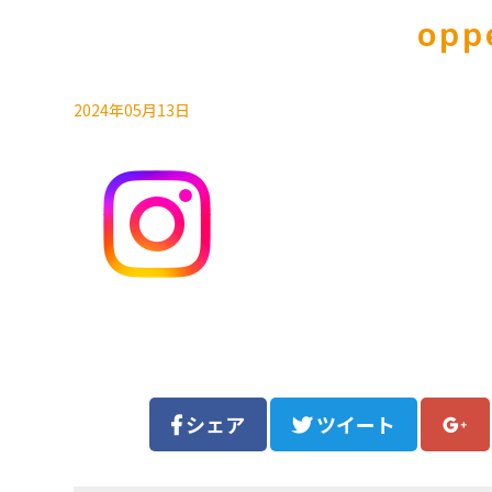
opp
2024年05月13日
シェア
ツイート