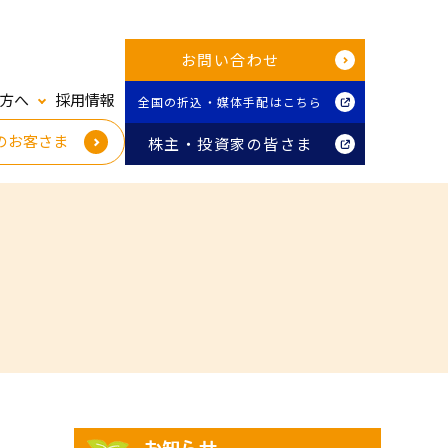
お問い合わせ
方へ
採用情報
全国の折込・媒体手配はこちら
のお客さま
株主・投資家の皆さま