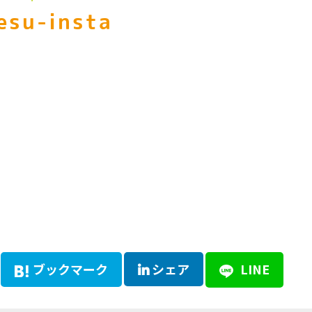
esu-insta
ブックマーク
シェア
LINE