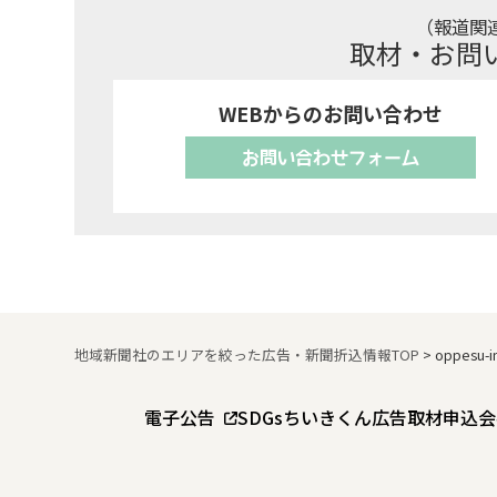
（報道関
取材・お問
WEBからのお問い合わせ
お問い合わせフォーム
地域新聞社のエリアを絞った広告・新聞折込情報TOP
>
oppesu-i
電子公告
SDGs
ちいきくん広告
取材申込
会