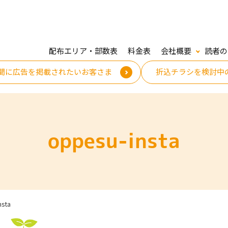
配布エリア・部数表
料金表
会社概要
読者の
聞に広告を掲載されたいお客さま
折込チラシを検討中
oppesu-insta
nsta