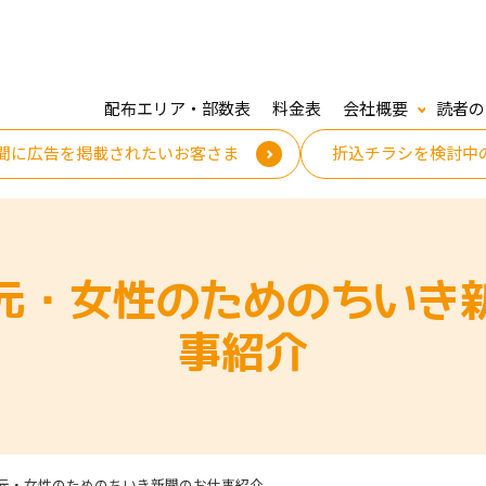
配布エリア・部数表
料金表
会社概要
読者の
聞に広告を掲載されたいお客さま
折込チラシを検討中
元・女性のためのちいき
事紹介
元・女性のためのちいき新聞のお仕事紹介