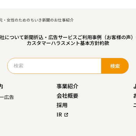
元・女性のためのちいき新聞のお仕事紹介
社について
新聞折込・広告サービスご利用事例（お客様の声）
カスタマーハラスメント基本方針
約款
検
索:
内
事業紹介
会社概要
ー広告
採用
IR