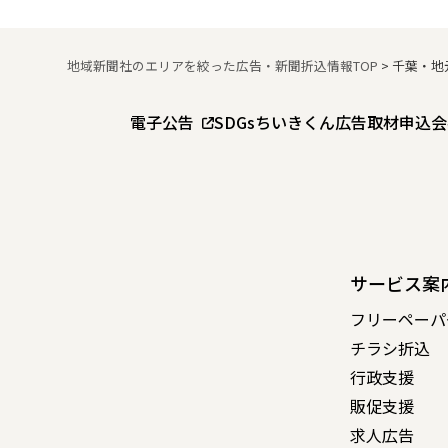
地域新聞社のエリアを絞った広告・新聞折込情報TOP
>
千葉・地
電子公告
SDGs
ちいきくん広告
取材申込
会
サービス案
フリーペーパ
チラシ折込
行政支援
販促支援
求人広告