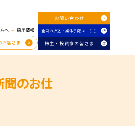
お問い合わせ
方へ
採用情報
全国の折込・媒体手配はこちら
のお客さま
株主・投資家の皆さま
新聞のお仕