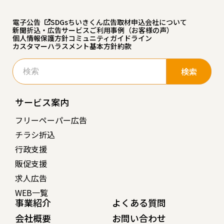
電子公告
SDGs
ちいきくん広告
取材申込
会社について
新聞折込・広告サービスご利用事例（お客様の声）
個人情報保護方針
コミュニティガイドライン
カスタマーハラスメント基本方針
約款
検
索:
サービス案内
フリーペーパー広告
チラシ折込
行政支援
販促支援
求人広告
WEB一覧
事業紹介
よくある質問
会社概要
お問い合わせ