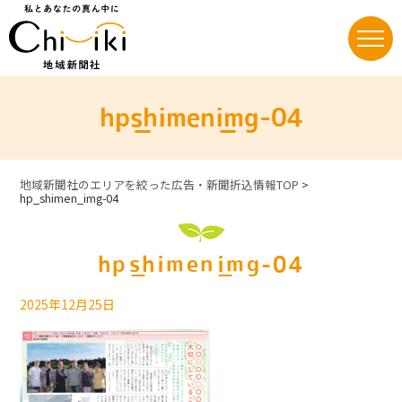
Skip
to
content
hp_shimen_img-04
地域新聞社のエリアを絞った広告・新聞折込情報TOP
>
hp_shimen_img-04
hp_shimen_img-04
2025年12月25日