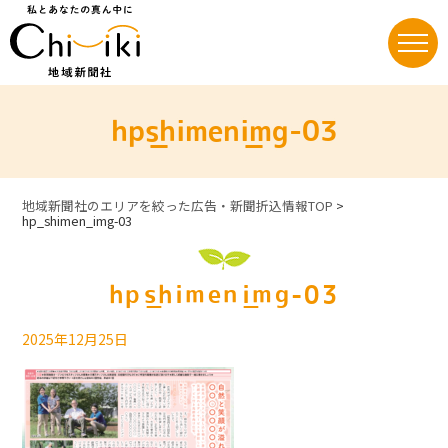
Skip
to
content
hp_shimen_img-03
地域新聞社のエリアを絞った広告・新聞折込情報TOP
>
hp_shimen_img-03
hp_shimen_img-03
2025年12月25日