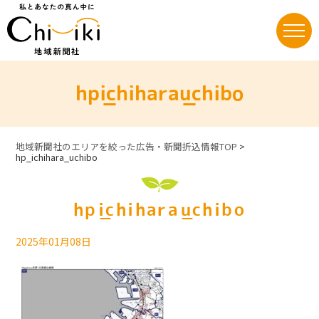
Skip
to
content
hp_ichihara_uchibo
地域新聞社のエリアを絞った広告・新聞折込情報TOP
>
hp_ichihara_uchibo
hp_ichihara_uchibo
2025年01月08日