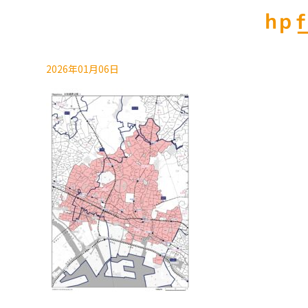
hp_
2026年01月06日