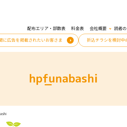
配布エリア・部数表
料金表
会社概要
読者の
聞に広告を掲載されたいお客さま
折込チラシを検討中
hp_funabashi
ashi