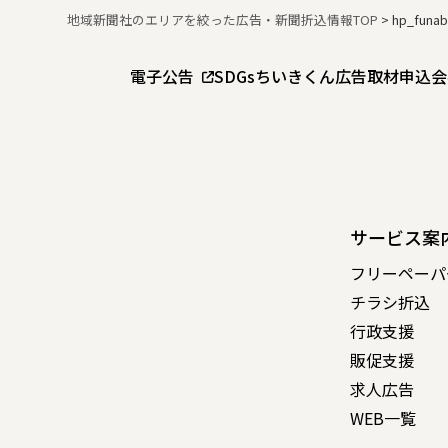
地域新聞社のエリアを絞った広告・新聞折込情報TOP
>
hp_funab
電子公告
SDGs
ちいきくん広告
取材申込
会
サービス案
フリーペーパ
チラシ折込
行政支援
販促支援
求人広告
WEB一覧