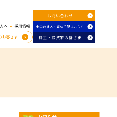
お問い合わせ
方へ
採用情報
全国の折込・媒体手配はこちら
のお客さま
株主・投資家の皆さま