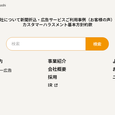
ashi
社について
新聞折込・広告サービスご利用事例（お客様の声）
カスタマーハラスメント基本方針
約款
検
索:
内
事業紹介
会社概要
ー広告
採用
IR